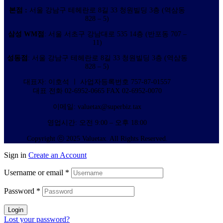
본점 :
서울 강남구 테헤란로 8길 33 청원빌딩 3층 (역삼동
828 – 5)
삼성 WM점
: 서울 서초구 강남대로 535 14층 (반포동 707 –
11)
성동점
: 서울 강남구 테헤란로 8길 33 청원빌딩 3층 (역삼동
828 – 5)
대표자: 이호석 ㅣ 사업자등록번호 757-87-01557
대표 전화 02-6952-0665 FAX 02-6952-0070
이메일: valuetax@superbiz.tax
영업시간: 오전 9:00 – 오후 18:00
Copyright ⓒ 2025 Valuetax. All Rights Reserved.
Sign in
Create an Account
Username or email
*
Password
*
Login
Lost your password?