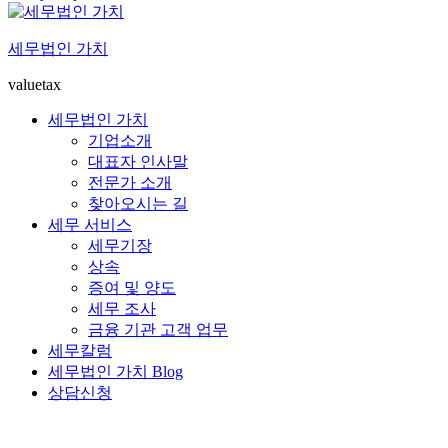
세무법인 가치
valuetax
세무법인 가치
기업소개
대표자 인사말
전문가 소개
찾아오시는 길
세무 서비스
세무기장
상속
증여 및 양도
세무 조사
금융 기관 고객 업무
세무칼럼
세무법인 가치 Blog
상담신청