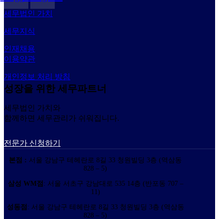
세무법인 가치
세무지식
인재채용
이용약관
개인정보 처리 방침
성장을 위한 세무파트너
세무법인 가치와
함께하면 세무관리가 쉬워집니다.
전문가 신청하기
본점 :
서울 강남구 테헤란로 8길 33 청원빌딩 3층 (역삼동
828 – 5)
삼성 WM점
: 서울 서초구 강남대로 535 14층 (반포동 707 –
11)
성동점
: 서울 강남구 테헤란로 8길 33 청원빌딩 3층 (역삼동
828 – 5)