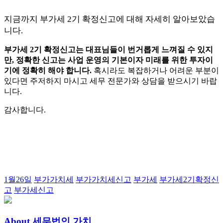
지금까지 부가세 2기 확정신고에 대해 자세히 알아보았습
니다.
부가세 2기 확정신고는 대표님들이 번거롭게 느껴질 수 있지
만, 정확한 신고는 사업 운영의 기본이자 미래를 위한 투자이
기에 정확히 해야 합니다.
혹시라도 복잡하거나 어려운 부분이
있다면 주저하지 마시고 세무 전문가와 상담을 받으시기 바랍
니다.
감사합니다.
Tags:
1월26일
부가가치세
부가가치세신고
부가세
부가세2기확정신
고
부가세신고
About 세무법인 가치