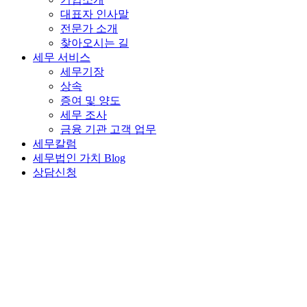
대표자 인사말
전문가 소개
찾아오시는 길
세무 서비스
세무기장
상속
증여 및 양도
세무 조사
금융 기관 고객 업무
세무칼럼
세무법인 가치 Blog
상담신청