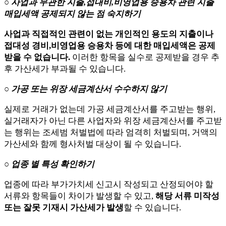
○ 사업과 무관한 지출,접대비,비영업용 승용차 관련 지출
매입세액 공제되지 않는 점 숙지하기
사업과 직접적인 관련이 없는 개인적인 용도의 지출이나
접대성 경비,비영업용 승용차 등에 대한 매입세액은 공제
받을 수 없습니다.
이러한 항목을 실수로 공제받을 경우 추
후 가산세가 부과될 수 있습니다.
○ 가공 또는 위장 세금계산서 수수하지 않기
실제로 거래가 없는데 가공 세금계산서를 주고받는 행위,
실거래자가 아닌 다른 사업자와 위장 세금계산서를 주고받
는 행위는 조세범 처벌법에 따라 엄격히 처벌되며, 거액의
가산세와 함께 형사처벌 대상이 될 수 있습니다.
○ 업종 별 특성 확인하기
업종에 따라 부가가치세 신고시 작성되고 산정되어야 할
서류와 항목들이 차이가 발생할 수 있고,
해당 서류 미작성
또는 잘못 기재시 가산세가 발생
할 수 있습니다.