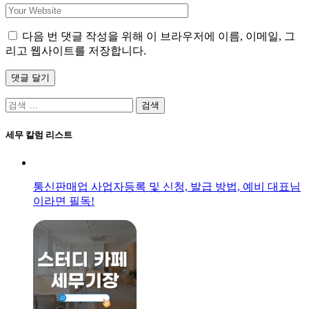
다음 번 댓글 작성을 위해 이 브라우저에 이름, 이메일, 그
리고 웹사이트를 저장합니다.
댓글 달기
검
색:
세무 칼럼 리스트
통신판매업 사업자등록 및 신청, 발급 방법, 예비 대표님
이라면 필독!