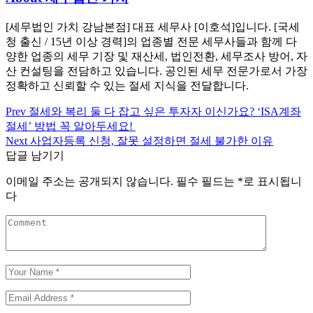
[세무법인 가치 강남본점] 대표 세무사 [이호석]입니다. [국세
청 출신 / 15년 이상 경력]의 업종별 전문 세무사들과 함께 다
양한 업종의 세무 기장 및 재산세, 법인전환, 세무조사 방어, 자
산 컨설팅을 전담하고 있습니다. 공인된 세무 전문가로서 가장
정확하고 신뢰할 수 있는 절세 지식을 전달합니다.
Prev
절세와 복리 둘 다 잡고 싶은 투자자 이신가요? ‘ISA계좌
글
절세’ 방법 꼭 알아두세요!
탐
Next
사업자등록 신청, 잘못 설정하면 절세 불가한 이유
답글 남기기
색
이메일 주소는 공개되지 않습니다.
필수 필드는
*
로 표시됩니
다