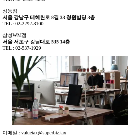
성동점
서울 강남구 테헤란로 8길 33 청원빌딩 3층
TEL : 02-2292-8100
삼성WM점
서울 서초구 강남대로 535 14층
TEL : 02-537-1929
이메일 : valuetax@superbiz.tax