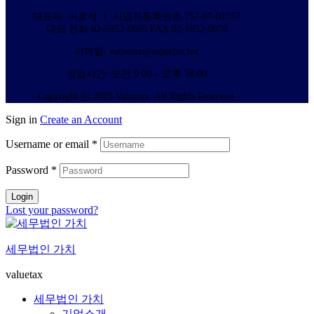
대표자: 이호석 ㅣ 사업자등록번호 757-87-01557
대표 전화 02-6952-0665 FAX 02-6952-0070
이메일: valuetax@superbiz.tax
영업시간: 오전 9:00 – 오후 18:00
Copyright ⓒ 2025 Valuetax. All Rights Reserved.
Sign in
Create an Account
Username or email
*
Password
*
Login
Lost your password?
세무법인 가치
valuetax
세무법인 가치
기업소개