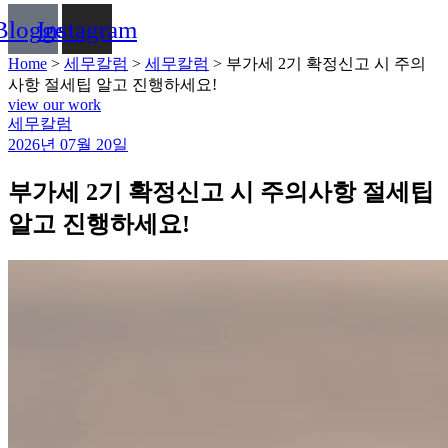
Blogger
Instagram
Home
>
세무칼럼
>
세무칼럼
>
부가세 2기 확정신고 시 주의
사항 절세팁 알고 진행하세요!
view our work
Categories
세무칼럼
2026년 07월 20일
부가세 2기 확정신고 시 주의사항 절세팁
알고 진행하세요!