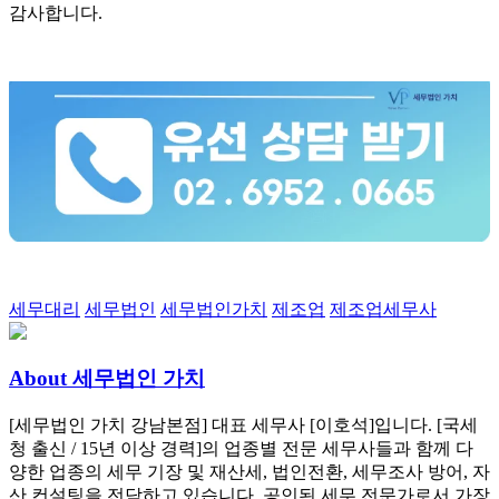
감사합니다.
Tags:
세무대리
세무법인
세무법인가치
제조업
제조업세무사
About 세무법인 가치
[세무법인 가치 강남본점] 대표 세무사 [이호석]입니다. [국세
청 출신 / 15년 이상 경력]의 업종별 전문 세무사들과 함께 다
양한 업종의 세무 기장 및 재산세, 법인전환, 세무조사 방어, 자
산 컨설팅을 전담하고 있습니다. 공인된 세무 전문가로서 가장