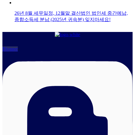
26년 8월 세무일정, 12월말 결산법인 법인세 중간예납,
종합소득세 분납 (2025년 귀속분) 잊지마세요!
Blogger