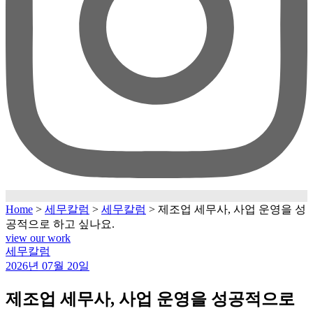
Home
>
세무칼럼
>
세무칼럼
>
제조업 세무사, 사업 운영을 성
공적으로 하고 싶나요.
view our work
Categories
세무칼럼
2026년 07월 20일
제조업 세무사, 사업 운영을 성공적으로