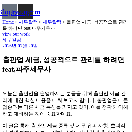
Blogger
Instagram
Home
>
세무칼럼
>
세무칼럼
>
출판업 세금, 성공적으로 관리
를 하려면 feat,파주세무사
view our work
Categories
세무칼럼
2026년 07월 20일
출판업 세금, 성공적으로 관리를 하려면
feat,파주세무사
오늘은 출판업을 운영하시는 분들을 위해 출판업 세금 관
리에 대한 핵심 내용을 다뤄 보고자 합니다. 출판업은 다른
업종과는 다른 세금 특성을 가지고 있어, 이를 정확히 이해
하고 대비하는 것이 중요한데요.
이 글을 통해 출판업 세금 종류 및 세무 유의 사항, 효과적