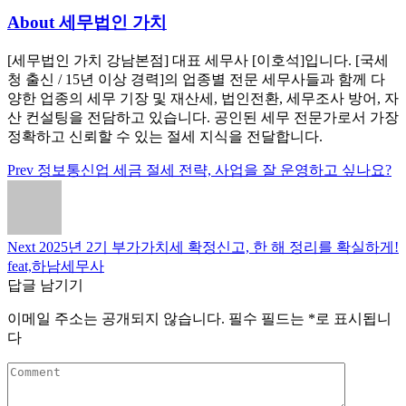
About 세무법인 가치
[세무법인 가치 강남본점] 대표 세무사 [이호석]입니다. [국세
청 출신 / 15년 이상 경력]의 업종별 전문 세무사들과 함께 다
양한 업종의 세무 기장 및 재산세, 법인전환, 세무조사 방어, 자
산 컨설팅을 전담하고 있습니다. 공인된 세무 전문가로서 가장
정확하고 신뢰할 수 있는 절세 지식을 전달합니다.
Prev
정보통신업 세금 절세 전략, 사업을 잘 운영하고 싶나요?
글
탐
색
Next
2025년 2기 부가가치세 확정신고, 한 해 정리를 확실하게!
feat,하남세무사
답글 남기기
이메일 주소는 공개되지 않습니다.
필수 필드는
*
로 표시됩니
다