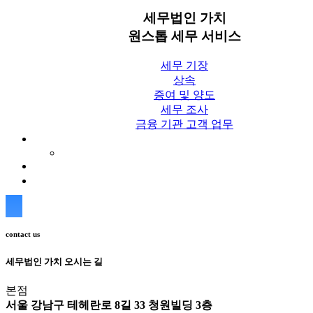
세무법인 가치
원스톱 세무 서비스
세무 기장
상속
증여 및 양도
세무 조사
금융 기관 고객 업무
세무칼럼
세무법인 가치 Blog
상담신청
contact us
세무법인 가치 오시는 길
본점
서울 강남구 테헤란로 8길 33 청원빌딩 3층