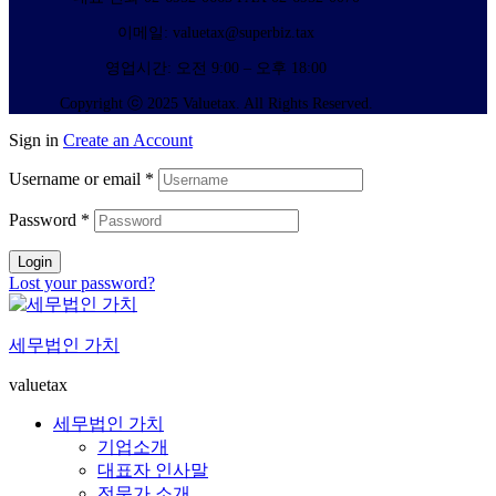
이메일: valuetax@superbiz.tax
영업시간: 오전 9:00 – 오후 18:00
Copyright ⓒ 2025 Valuetax. All Rights Reserved.
Sign in
Create an Account
Username or email
*
Password
*
Login
Lost your password?
세무법인 가치
valuetax
세무법인 가치
기업소개
대표자 인사말
전문가 소개