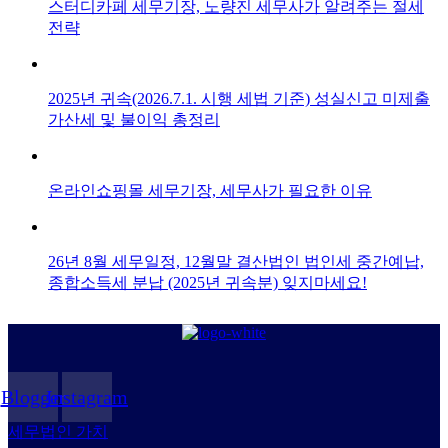
스터디카페 세무기장, 노량진 세무사가 알려주는 절세
전략
2025년 귀속(2026.7.1. 시행 세법 기준) 성실신고 미제출
가산세 및 불이익 총정리
온라인쇼핑몰 세무기장, 세무사가 필요한 이유
26년 8월 세무일정, 12월말 결산법인 법인세 중간예납,
종합소득세 분납 (2025년 귀속분) 잊지마세요!
Blogger
Instagram
세무법인 가치