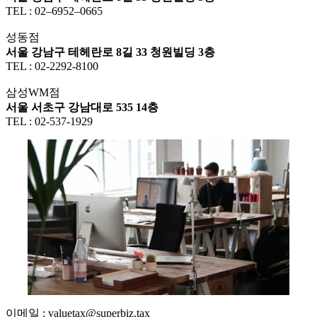
TEL : 02–6952–0665
성동점
서울 강남구 테헤란로 8길 33 청원빌딩 3층
TEL : 02-2292-8100
삼성WM점
서울 서초구 강남대로 535 14층
TEL : 02-537-1929
이메일 : valuetax@superbiz.tax