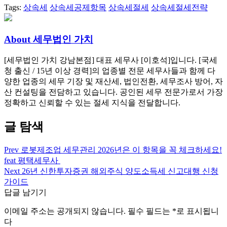
Tags:
상속세
상속세공제항목
상속세절세
상속세절세전략
About 세무법인 가치
[세무법인 가치 강남본점] 대표 세무사 [이호석]입니다. [국세
청 출신 / 15년 이상 경력]의 업종별 전문 세무사들과 함께 다
양한 업종의 세무 기장 및 재산세, 법인전환, 세무조사 방어, 자
산 컨설팅을 전담하고 있습니다. 공인된 세무 전문가로서 가장
정확하고 신뢰할 수 있는 절세 지식을 전달합니다.
글 탐색
Prev
로봇제조업 세무관리 2026년은 이 항목을 꼭 체크하세요!
feat 평택세무사
Next
26년 신한투자증권 해외주식 양도소득세 신고대행 신청
가이드
답글 남기기
이메일 주소는 공개되지 않습니다.
필수 필드는
*
로 표시됩니
다