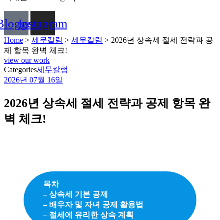
Blogger
Instagram
Home
>
세무칼럼
>
세무칼럼
>
2026년 상속세 절세 전략과 공
제 항목 완벽 체크!
view our work
Categories
세무칼럼
2026년 07월 16일
2026년 상속세 절세 전략과 공제 항목 완
벽 체크!
목차
– 상속세 기본 공제
– 배우자 및 자녀 공제 활용법
– 절세에 유리한 상속 계획