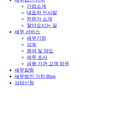
기업소개
대표자 인사말
전문가 소개
찾아오시는 길
세무 서비스
세무기장
상속
증여 및 양도
세무 조사
금융 기관 고객 업무
세무칼럼
세무법인 가치 Blog
상담신청