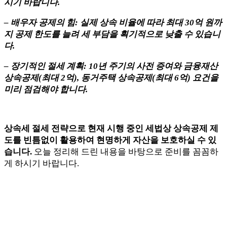
시기 바랍니다.
– 배우자 공제의 힘: 실제 상속 비율에 따라 최대 30억 원까
지 공제 한도를 늘려 세 부담을 획기적으로 낮출 수 있습니
다.
– 장기적인 절세 계획: 10년 주기의 사전 증여와 금융재산
상속공제(최대 2억), 동거주택 상속공제(최대 6억) 요건을
미리 점검해야 합니다.
상속세 절세 전략으로 현재 시행 중인 세법상 상속공제 제
도를 빈틈없이 활용하여 현명하게 자산을 보호하실 수 있
습니다.
오늘 정리해 드린 내용을 바탕으로 준비를 꼼꼼하
게 하시기 바랍니다.