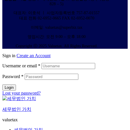
828 – 5)
대표자: 이호석 ㅣ 사업자등록번호 757-87-01557
대표 전화 02-6952-0665 FAX 02-6952-0070
이메일: valuetax@superbiz.tax
영업시간: 오전 9:00 – 오후 18:00
Copyright ⓒ 2025 Valuetax. All Rights Reserved.
Sign in
Create an Account
Username or email
*
Password
*
Login
Lost your password?
세무법인 가치
valuetax
세무법인 가치