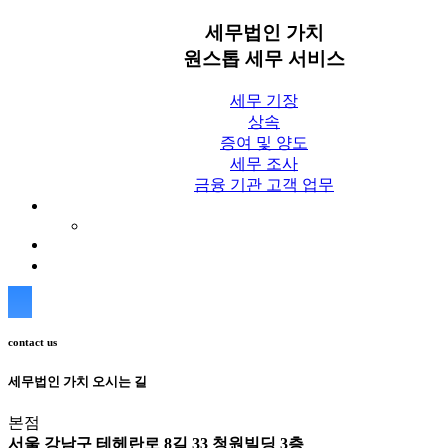
세무법인 가치
원스톱 세무 서비스
세무 기장
상속
증여 및 양도
세무 조사
금융 기관 고객 업무
세무칼럼
세무법인 가치 Blog
상담신청
contact us
세무법인 가치 오시는 길
본점
서울 강남구 테헤란로 8길 33 청원빌딩 3층