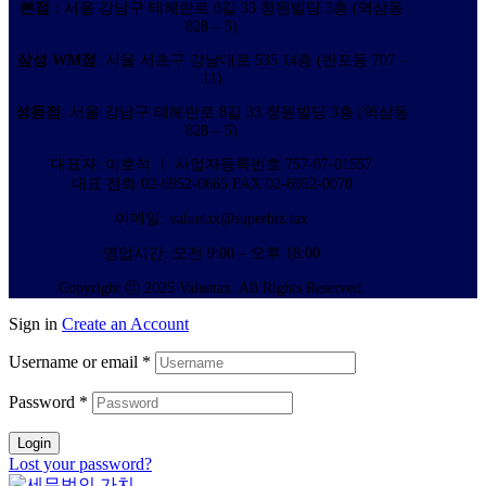
본점 :
서울 강남구 테헤란로 8길 33 청원빌딩 3층 (역삼동
828 – 5)
삼성 WM점
: 서울 서초구 강남대로 535 14층 (반포동 707 –
11)
성동점
: 서울 강남구 테헤란로 8길 33 청원빌딩 3층 (역삼동
828 – 5)
대표자: 이호석 ㅣ 사업자등록번호 757-87-01557
대표 전화 02-6952-0665 FAX 02-6952-0070
이메일: valuetax@superbiz.tax
영업시간: 오전 9:00 – 오후 18:00
Copyright ⓒ 2025 Valuetax. All Rights Reserved.
Sign in
Create an Account
Username or email
*
Password
*
Login
Lost your password?