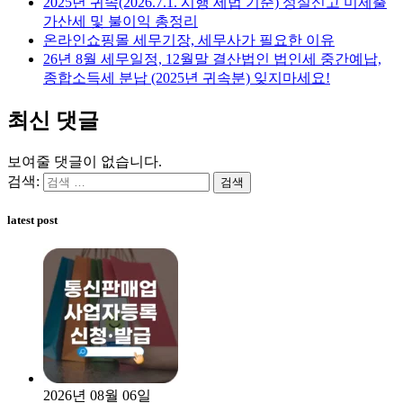
2025년 귀속(2026.7.1. 시행 세법 기준) 성실신고 미제출
가산세 및 불이익 총정리
온라인쇼핑몰 세무기장, 세무사가 필요한 이유
26년 8월 세무일정, 12월말 결산법인 법인세 중간예납,
종합소득세 분납 (2025년 귀속분) 잊지마세요!
최신 댓글
보여줄 댓글이 없습니다.
검색:
latest post
2026년 08월 06일