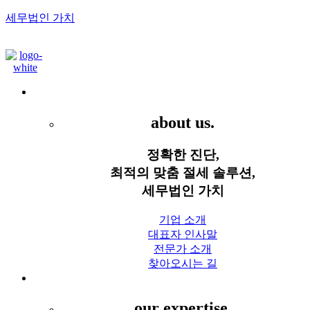
세무법인 가치
Menu
세무법인 가치
about us.
정확한 진단,
최적의 맞춤 절세 솔루션,
세무법인 가치
기업 소개
대표자 인사말
전문가 소개
찾아오시는 길
세무 서비스
our expertise.