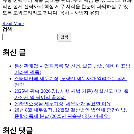
유형 선택부터 매출 및 비용 관리, 주요 세금 종류, 그리고 효과
적인 절세 전략까지 핵심 세무 지식을 한눈에 파악하실 수 있
도록 도와드리려고 합니다. 목차 – 사업자 유형 […]
Read More
검색
검색
최신 글
통신판매업 사업자등록 및 신청, 발급 방법, 예비 대표님
이라면 필독!
스터디카페 세무기장, 노량진 세무사가 알려주는 절세
전략
2025년 귀속(2026.7.1. 시행 세법 기준) 성실신고 미제출
가산세 및 불이익 총정리
온라인쇼핑몰 세무기장, 세무사가 필요한 이유
26년 8월 세무일정, 12월말 결산법인 법인세 중간예납,
종합소득세 분납 (2025년 귀속분) 잊지마세요!
최신 댓글