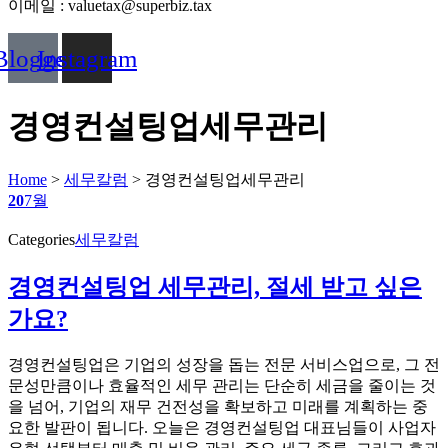
이메일 : valuetax@superbiz.tax
Blogger
Instagram
경영컨설팅업세무관리
Home
>
세무칼럼
>
경영컨설팅업세무관리
20
7월
Categories
세무칼럼
경영컨설팅업 세무관리, 절세 받고 싶은
가요?
경영컨설팅업은 기업의 성장을 돕는 전문 서비스업으로, 그 전
문성만큼이나 효율적인 세무 관리는 단순히 세금을 줄이는 것
을 넘어, 기업의 재무 건전성을 확보하고 미래를 계획하는 중
요한 발판이 됩니다. 오늘은 경영컨설팅업 대표님들이 사업자