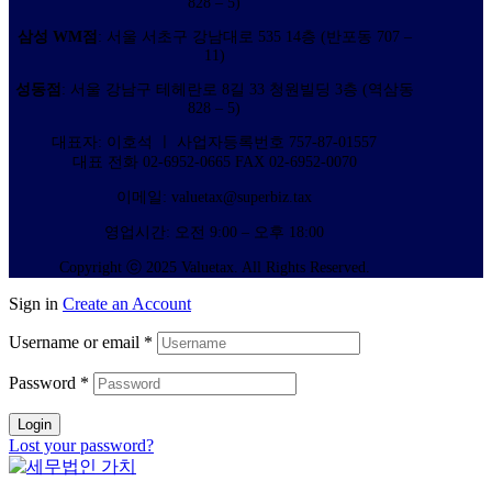
828 – 5)
삼성 WM점
: 서울 서초구 강남대로 535 14층 (반포동 707 –
11)
성동점
: 서울 강남구 테헤란로 8길 33 청원빌딩 3층 (역삼동
828 – 5)
대표자: 이호석 ㅣ 사업자등록번호 757-87-01557
대표 전화 02-6952-0665 FAX 02-6952-0070
이메일: valuetax@superbiz.tax
영업시간: 오전 9:00 – 오후 18:00
Copyright ⓒ 2025 Valuetax. All Rights Reserved.
Sign in
Create an Account
Username or email
*
Password
*
Login
Lost your password?