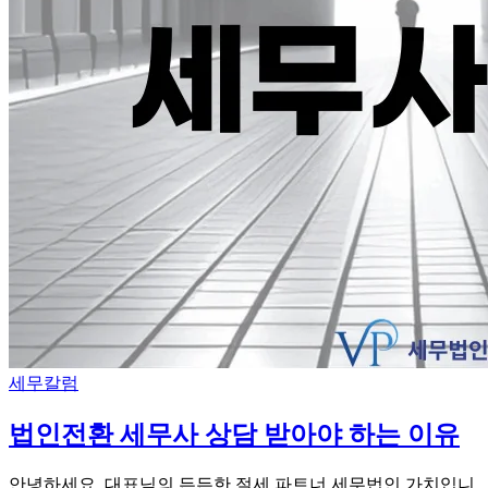
Categories
세무칼럼
법인전환 세무사 상담 받아야 하는 이유
안녕하세요. 대표님의 든든한 절세 파트너 세무법인 가치입니