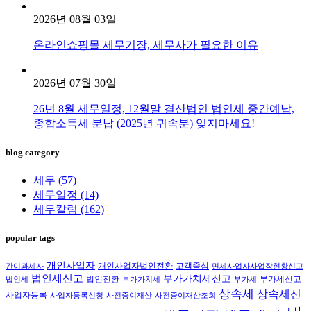
2026년 08월 03일
온라인쇼핑몰 세무기장, 세무사가 필요한 이유
2026년 07월 30일
26년 8월 세무일정, 12월말 결산법인 법인세 중간예납,
종합소득세 분납 (2025년 귀속분) 잊지마세요!
blog category
세무
(57)
세무일정
(14)
세무칼럼
(162)
popular tags
개인사업자
개인사업자법인전환
고객중심
간이과세자
면세사업자사업장현황신고
법인세신고
부가가치세신고
법인전환
부가세신고
법인세
부가가치세
부가세
상속세
상속세신
사업자등록
사업자등록신청
사전증여재산
사전증여재산조회