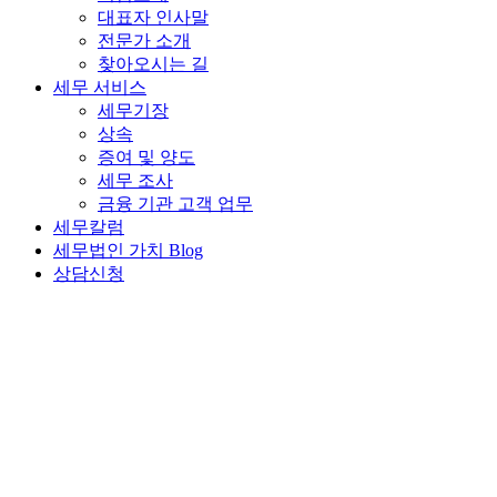
대표자 인사말
전문가 소개
찾아오시는 길
세무 서비스
세무기장
상속
증여 및 양도
세무 조사
금융 기관 고객 업무
세무칼럼
세무법인 가치 Blog
상담신청