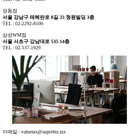
성동점
서울 강남구 테헤란로 8길 33 청원빌딩 3층
TEL : 02-2292-8100
삼성WM점
서울 서초구 강남대로 535 14층
TEL : 02-537-1929
이메일 : valuetax@superbiz.tax