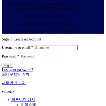
대표자: 이호석 ㅣ 사업자등록번호 757-87-01557
대표 전화 02-6952-0665 FAX 02-6952-0070
이메일: valuetax@superbiz.tax
영업시간: 오전 9:00 – 오후 18:00
Copyright ⓒ 2025 Valuetax. All Rights Reserved.
Sign in
Create an Account
Username or email
*
Password
*
Login
Lost your password?
세무법인 가치
valuetax
세무법인 가치
기업소개