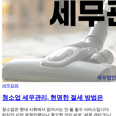
Categories
세무칼럼
청소업 세무관리, 현명한 절세 방법은
청소업은 현대 사회에서 없어서는 안 될 필수 서비스입니다.
하지만 사업 운영만큼이나 중요한 것이 바로 ‘세무 관리’입니