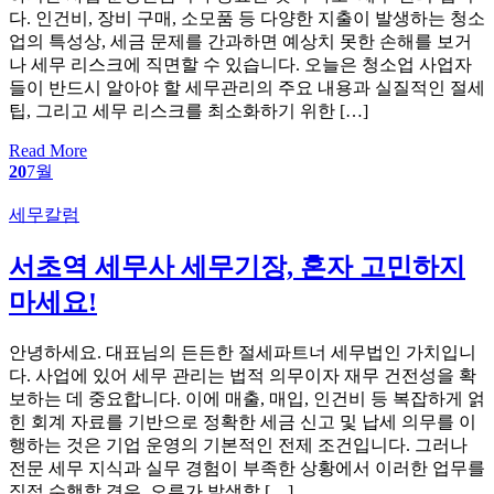
다. 인건비, 장비 구매, 소모품 등 다양한 지출이 발생하는 청소
업의 특성상, 세금 문제를 간과하면 예상치 못한 손해를 보거
나 세무 리스크에 직면할 수 있습니다. 오늘은 청소업 사업자
들이 반드시 알아야 할 세무관리의 주요 내용과 실질적인 절세
팁, 그리고 세무 리스크를 최소화하기 위한 […]
Read More
20
7월
Categories
세무칼럼
서초역 세무사 세무기장, 혼자 고민하지
마세요!
안녕하세요. 대표님의 든든한 절세파트너 세무법인 가치입니
다. 사업에 있어 세무 관리는 법적 의무이자 재무 건전성을 확
보하는 데 중요합니다. 이에 매출, 매입, 인건비 등 복잡하게 얽
힌 회계 자료를 기반으로 정확한 세금 신고 및 납세 의무를 이
행하는 것은 기업 운영의 기본적인 전제 조건입니다. 그러나
전문 세무 지식과 실무 경험이 부족한 상황에서 이러한 업무를
직접 수행할 경우, 오류가 발생할 […]