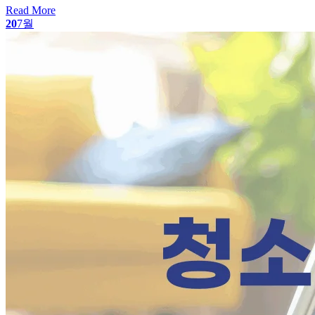
Read More
20
7월