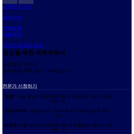
세무법인 가치
세무지식
인재채용
이용약관
개인정보 처리 방침
성장을 위한 세무파트너
세무법인 가치와
함께하면 세무관리가 쉬워집니다.
전문가 신청하기
본점 :
서울 강남구 테헤란로 8길 33 청원빌딩 3층 (역삼동
828 – 5)
삼성 WM점
: 서울 서초구 강남대로 535 14층 (반포동 707 –
11)
성동점
: 서울 강남구 테헤란로 8길 33 청원빌딩 3층 (역삼동
828 – 5)