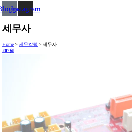
Blogger
Instagram
세무사
Home
>
세무칼럼
>
세무사
20
7월