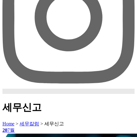
세무신고
Home
>
세무칼럼
>
세무신고
20
7월