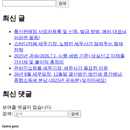
검색
최신 글
통신판매업 사업자등록 및 신청, 발급 방법, 예비 대표님
이라면 필독!
스터디카페 세무기장, 노량진 세무사가 알려주는 절세
전략
2025년 귀속(2026.7.1. 시행 세법 기준) 성실신고 미제출
가산세 및 불이익 총정리
온라인쇼핑몰 세무기장, 세무사가 필요한 이유
26년 8월 세무일정, 12월말 결산법인 법인세 중간예납,
종합소득세 분납 (2025년 귀속분) 잊지마세요!
최신 댓글
보여줄 댓글이 없습니다.
검색:
latest post