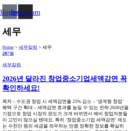
Blogger
Instagram
세무
Home
>
세무칼럼
>
세무
20
7월
Categories
세무칼럼
2026년 달라진 창업중소기업세액감면 꼭
확인하세요!
목차 – 수도권 창업 시 세액감면율 25% 감소 – ‘생계형 창업’
혜택 구간 확대 – 세액감면 효과를 높일 수 있는 전략 2026년을
기점으로 창업 시장의 판도가 크게 바뀌면서 예비 창업자분들
이 고민이 많으실 텐데요. 특히 ‘창업중소기업 세액감면’ 제도
는 수천만 원의 세금을 좌우하는 만큼 정확한 정보를 확실히