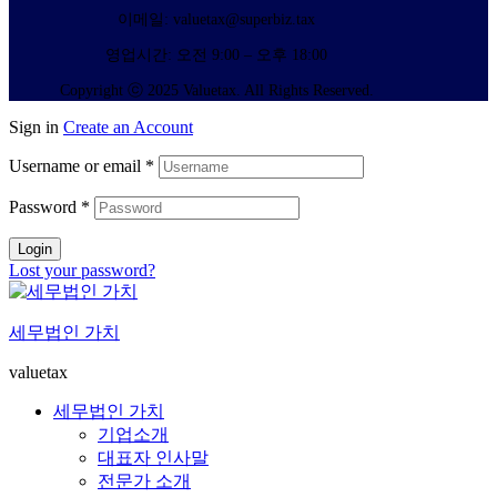
이메일: valuetax@superbiz.tax
영업시간: 오전 9:00 – 오후 18:00
Copyright ⓒ 2025 Valuetax. All Rights Reserved.
Sign in
Create an Account
Username or email
*
Password
*
Login
Lost your password?
세무법인 가치
valuetax
세무법인 가치
기업소개
대표자 인사말
전문가 소개