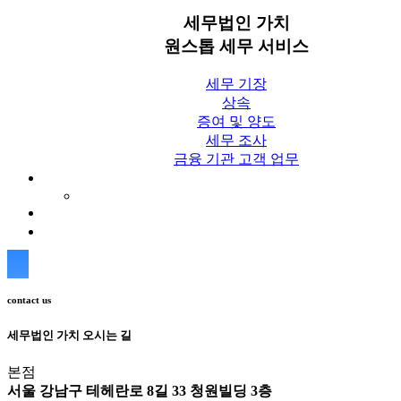
세무법인 가치
원스톱 세무 서비스
세무 기장
상속
증여 및 양도
세무 조사
금융 기관 고객 업무
세무칼럼
세무법인 가치 Blog
상담신청
contact us
세무법인 가치 오시는 길
본점
서울 강남구 테헤란로 8길 33 청원빌딩 3층