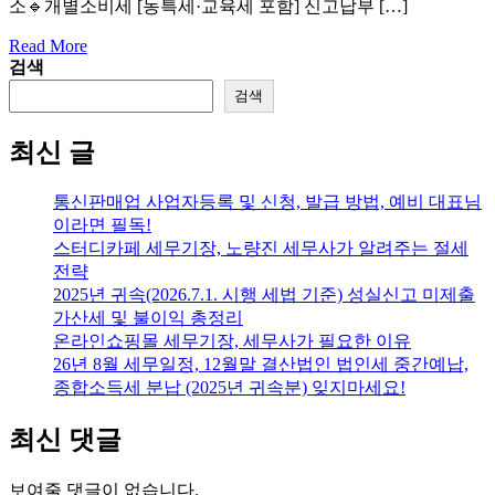
소🔹개별소비세 [농특세·교육세 포함] 신고납부 […]
Read More
검색
검색
최신 글
통신판매업 사업자등록 및 신청, 발급 방법, 예비 대표님
이라면 필독!
스터디카페 세무기장, 노량진 세무사가 알려주는 절세
전략
2025년 귀속(2026.7.1. 시행 세법 기준) 성실신고 미제출
가산세 및 불이익 총정리
온라인쇼핑몰 세무기장, 세무사가 필요한 이유
26년 8월 세무일정, 12월말 결산법인 법인세 중간예납,
종합소득세 분납 (2025년 귀속분) 잊지마세요!
최신 댓글
보여줄 댓글이 없습니다.