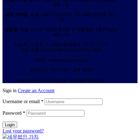
828 – 5)
삼성 WM점
: 서울 서초구 강남대로 535 14층 (반포동 707 –
11)
성동점
: 서울 강남구 테헤란로 8길 33 청원빌딩 3층 (역삼동
828 – 5)
대표자: 이호석 ㅣ 사업자등록번호 757-87-01557
대표 전화 02-6952-0665 FAX 02-6952-0070
이메일: valuetax@superbiz.tax
영업시간: 오전 9:00 – 오후 18:00
Copyright ⓒ 2025 Valuetax. All Rights Reserved.
Sign in
Create an Account
Username or email
*
Password
*
Login
Lost your password?