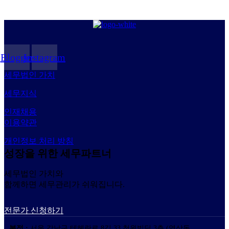
Blogger
Instagram
세무법인 가치
세무지식
인재채용
이용약관
개인정보 처리 방침
성장을 위한 세무파트너
세무법인 가치와
함께하면 세무관리가 쉬워집니다.
전문가 신청하기
본점 :
서울 강남구 테헤란로 8길 33 청원빌딩 3층 (역삼동