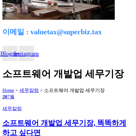
이메일 : valuetax@superbiz.tax
Blogger
Instagram
소프트웨어 개발업 세무기장
Home
>
세무칼럼
>
소프트웨어 개발업 세무기장
20
7월
Categories
세무칼럼
소프트웨어 개발업 세무기장, 똑똑하게
하고 싶다면