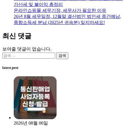
가산세 및 불이익 총정리
온라인쇼핑몰 세무기장, 세무사가 필요한 이유
26년 8월 세무일정, 12월말 결산법인 법인세 중간예납,
종합소득세 분납 (2025년 귀속분) 잊지마세요!
최신 댓글
보여줄 댓글이 없습니다.
검
색:
latest post
2026년 08월 06일