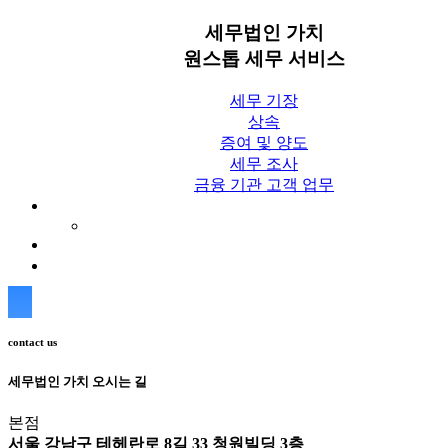
세무법인 가치
원스톱 세무 서비스
세무 기장
상속
증여 및 양도
세무 조사
금융 기관 고객 업무
세무칼럼
세무법인 가치 Blog
상담신청
contact us
세무법인 가치 오시는 길
본점
서울 강남구 테헤란로 8길 33 청원빌딩 3층