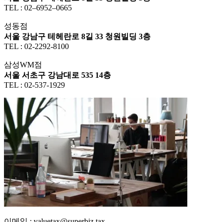
TEL : 02–6952–0665
성동점
서울 강남구 테헤란로 8길 33 청원빌딩 3층
TEL : 02-2292-8100
삼성WM점
서울 서초구 강남대로 535 14층
TEL : 02-537-1929
이메일 : valuetax@superbiz.tax