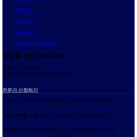
세무지식
인재채용
이용약관
개인정보 처리 방침
성장을 위한 세무파트너
세무법인 가치와
함께하면 세무관리가 쉬워집니다.
전문가 신청하기
본점 :
서울 강남구 테헤란로 8길 33 청원빌딩 3층 (역삼동
828 – 5)
삼성 WM점
: 서울 서초구 강남대로 535 14층 (반포동 707 –
11)
성동점
: 서울 강남구 테헤란로 8길 33 청원빌딩 3층 (역삼동
828 – 5)