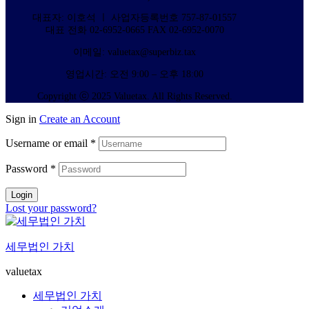
대표자: 이호석 ㅣ 사업자등록번호 757-87-01557
대표 전화 02-6952-0665 FAX 02-6952-0070
이메일: valuetax@superbiz.tax
영업시간: 오전 9:00 – 오후 18:00
Copyright ⓒ 2025 Valuetax. All Rights Reserved.
Sign in
Create an Account
Username or email
*
Password
*
Login
Lost your password?
세무법인 가치
valuetax
세무법인 가치