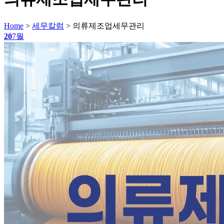
Home
>
세무칼럼
>
의류제조업세무관리
20
7월