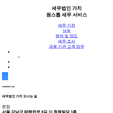
세무법인 가치
원스톱 세무 서비스
세무 기장
상속
증여 및 양도
세무 조사
금융 기관 고객 업무
세무칼럼
세무법인 가치 Blog
상담신청
contact us
세무법인 가치 오시는 길
본점
서울 강남구 테헤란로 8길 33 청원빌딩 3층