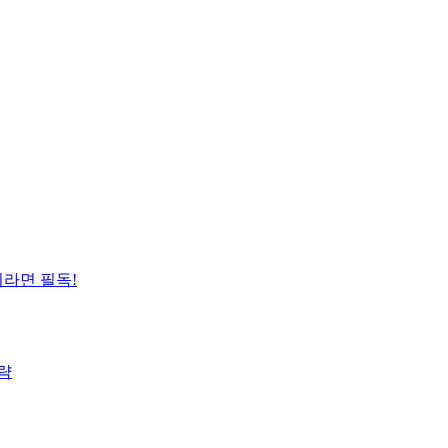
이라면 필독!
략