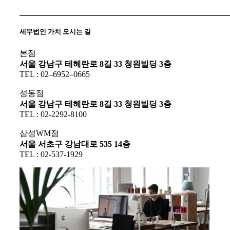
세무법인 가치 오시는 길
본점
서울 강남구 테헤란로 8길 33 청원빌딩 3층
TEL : 02–6952–0665
성동점
서울 강남구 테헤란로 8길 33 청원빌딩 3층
TEL : 02-2292-8100
삼성WM점
서울 서초구 강남대로 535 14층
TEL : 02-537-1929