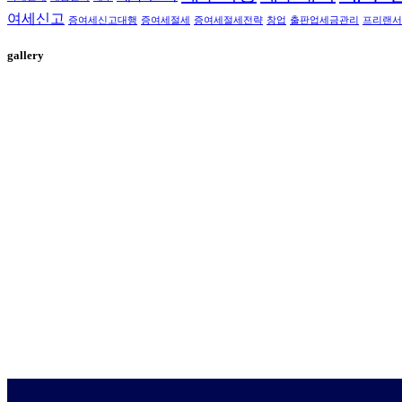
여세신고
증여세신고대행
증여세절세
증여세절세전략
창업
출판업세금관리
프리랜서
gallery