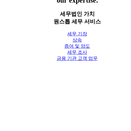
our expertise.
세무법인 가치
원스톱 세무 서비스
세무 기장
상속
증여 및 양도
세무 조사
금융 기관 고객 업무
세무칼럼
세무법인 가치 Blog
상담신청