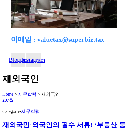
이메일 : valuetax@superbiz.tax
Blogger
Instagram
재외국인
Home
>
세무칼럼
>
재외국인
20
7월
Categories
세무칼럼
재외국민·외국인의 필수 서류! ‘부동산 등