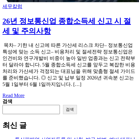
Categories
세무칼럼
26년 정보통신업 종합소득세 신고 시 절
세 및 주의사항
​ 목차– 기한 내 신고에 따른 가산세 리스크 차단– 정보통신업
특성에 맞는 소득 신고– 비용처리 및 절세전략 정보통신업은
인건비와 연구개발비 비중이 높아 일반 업종과는 신고 전략부
터 달라야 합니다. 5월 종합소득세 신고를 앞두고 복잡한 비용
처리와 가산세가 걱정되는 대표님을 위해 맞춤형 절세 가이드
를 준비했습니다. ◎ 신고 및 납부 일정 2026년 귀속분 신고는
5월 1일부터 6월 1일까지입니다. […]
Read More
검색
검색
최신 글