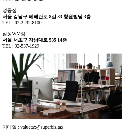
성동점
서울 강남구 테헤란로 8길 33 청원빌딩 3층
TEL : 02-2292-8100
삼성WM점
서울 서초구 강남대로 535 14층
TEL : 02-537-1929
이메일 : valuetax@superbiz.tax