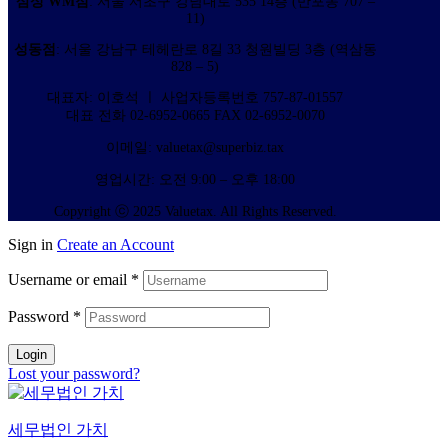
삼성 WM점
: 서울 서초구 강남대로 535 14층 (반포동 707 –
11)
성동점
: 서울 강남구 테헤란로 8길 33 청원빌딩 3층 (역삼동
828 – 5)
대표자: 이호석 ㅣ 사업자등록번호 757-87-01557
대표 전화 02-6952-0665 FAX 02-6952-0070
이메일: valuetax@superbiz.tax
영업시간: 오전 9:00 – 오후 18:00
Copyright ⓒ 2025 Valuetax. All Rights Reserved.
Sign in
Create an Account
Username or email
*
Password
*
Login
Lost your password?
세무법인 가치