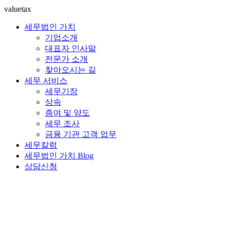
valuetax
세무법인 가치
기업소개
대표자 인사말
전문가 소개
찾아오시는 길
세무 서비스
세무기장
상속
증여 및 양도
세무 조사
금융 기관 고객 업무
세무칼럼
세무법인 가치 Blog
상담신청