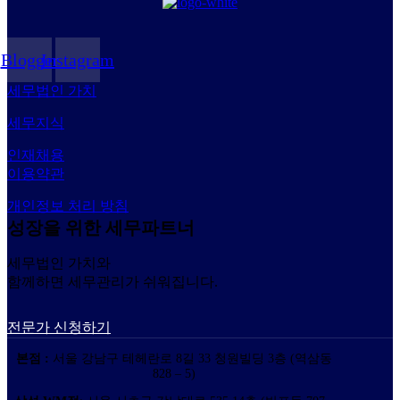
Blogger
Instagram
세무법인 가치
세무지식
인재채용
이용약관
개인정보 처리 방침
성장을 위한 세무파트너
세무법인 가치와
함께하면 세무관리가 쉬워집니다.
전문가 신청하기
본점 :
서울 강남구 테헤란로 8길 33 청원빌딩 3층 (역삼동
828 – 5)