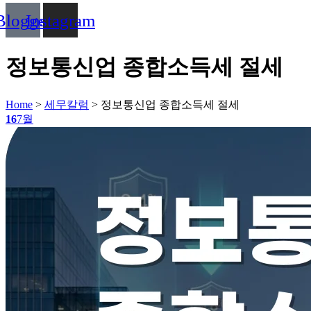
Blogger
Instagram
정보통신업 종합소득세 절세
Home
>
세무칼럼
>
정보통신업 종합소득세 절세
16
7월