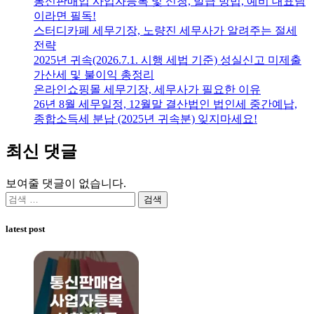
통신판매업 사업자등록 및 신청, 발급 방법, 예비 대표님
이라면 필독!
스터디카페 세무기장, 노량진 세무사가 알려주는 절세
전략
2025년 귀속(2026.7.1. 시행 세법 기준) 성실신고 미제출
가산세 및 불이익 총정리
온라인쇼핑몰 세무기장, 세무사가 필요한 이유
26년 8월 세무일정, 12월말 결산법인 법인세 중간예납,
종합소득세 분납 (2025년 귀속분) 잊지마세요!
최신 댓글
보여줄 댓글이 없습니다.
검
색:
latest post