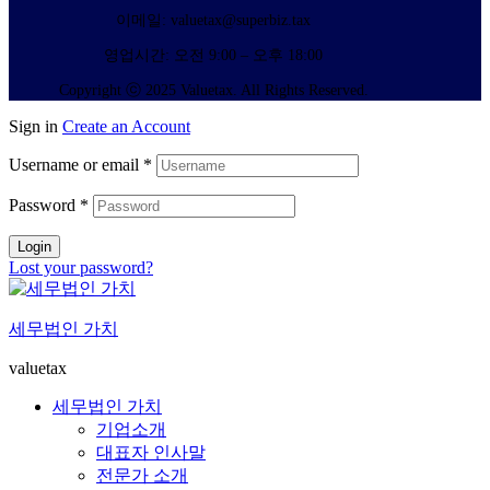
이메일: valuetax@superbiz.tax
영업시간: 오전 9:00 – 오후 18:00
Copyright ⓒ 2025 Valuetax. All Rights Reserved.
Sign in
Create an Account
Username or email
*
Password
*
Login
Lost your password?
세무법인 가치
valuetax
세무법인 가치
기업소개
대표자 인사말
전문가 소개