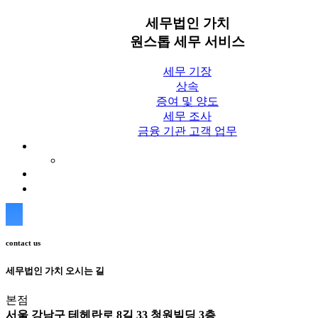
세무법인 가치
원스톱 세무 서비스
세무 기장
상속
증여 및 양도
세무 조사
금융 기관 고객 업무
세무칼럼
세무법인 가치 Blog
상담신청
contact us
세무법인 가치 오시는 길
본점
서울 강남구 테헤란로 8길 33 청원빌딩 3층