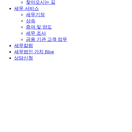
찾아오시는 길
세무 서비스
세무기장
상속
증여 및 양도
세무 조사
금융 기관 고객 업무
세무칼럼
세무법인 가치 Blog
상담신청