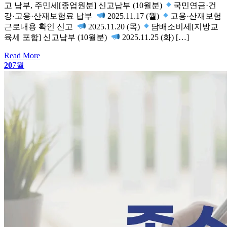
고 납부, 주민세[종업원분] 신고납부 (10월분)
국민연금·건
강·고용·산재보험료 납부 ​
2025.11.17 (월)
고용·산재보험
근로내용 확인 신고 ​
2025.11.20 (목)
담배소비세[지방교
육세 포함] 신고납부 (10월분) ​
2025.11.25 (화) […]
Read More
20
7월