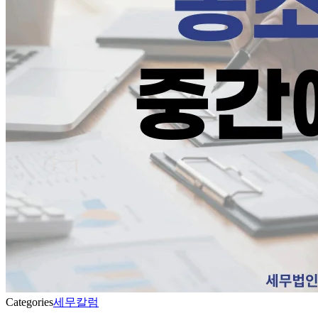
Categories
세무칼럼