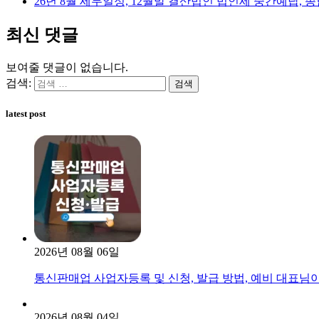
26년 8월 세무일정, 12월말 결산법인 법인세 중간예납, 종
최신 댓글
보여줄 댓글이 없습니다.
검색:
latest post
2026년 08월 06일
통신판매업 사업자등록 및 신청, 발급 방법, 예비 대표님
2026년 08월 04일