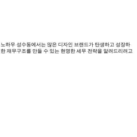
무 관리 노하우 성수동에서는 많은 디자인 브랜드가 탄생하고 성장하
건전한 재무구조를 만들 수 있는 현명한 세무 전략을 알려드리려고