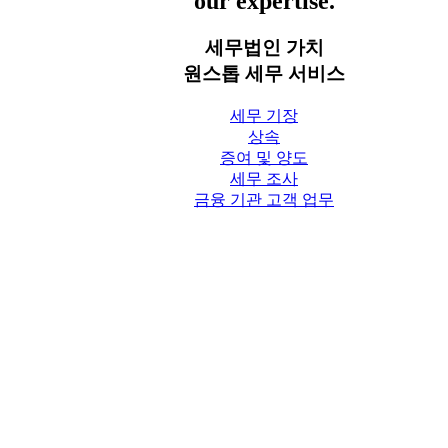
our expertise.
세무법인 가치
원스톱 세무 서비스
세무 기장
상속
증여 및 양도
세무 조사
금융 기관 고객 업무
세무칼럼
세무법인 가치 Blog
상담신청