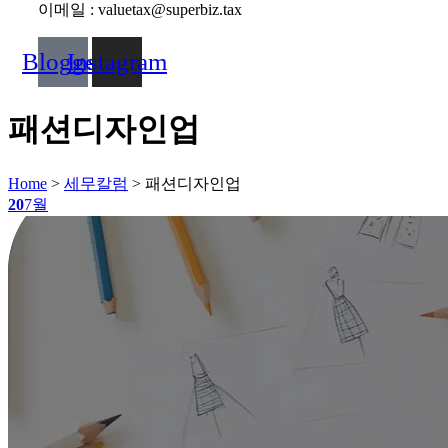
이메일 : valuetax@superbiz.tax
Blogger
Instagram
패션디자인업
Home
>
세무칼럼
>
패션디자인업
20
7월