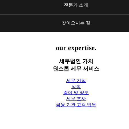
전문가 소개
찾아오시는 길
세무 서비스
our expertise.
세무법인 가치
원스톱 세무 서비스
세무 기장
상속
증여 및 양도
세무 조사
금융 기관 고객 업무
세무칼럼
세무법인 가치 Blog
상담신청