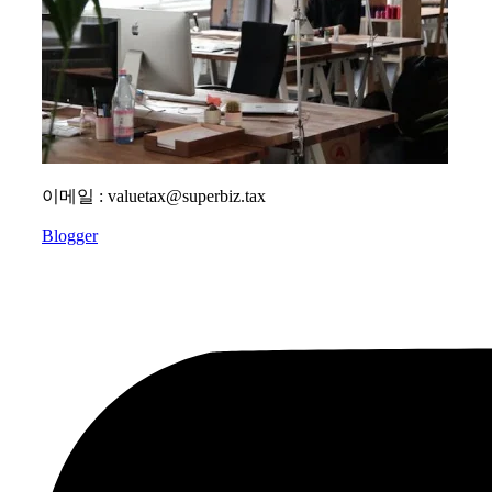
이메일 : valuetax@superbiz.tax
Blogger