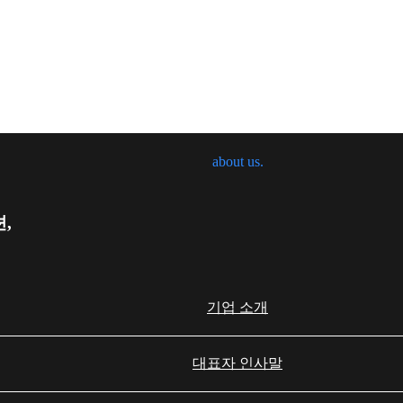
세무법인 가치
about us.
,
기업 소개
대표자 인사말