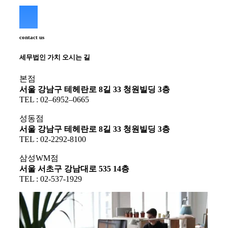
contact us
세무법인 가치 오시는 길
본점
서울 강남구 테헤란로 8길 33 청원빌딩 3층
TEL : 02–6952–0665
성동점
서울 강남구 테헤란로 8길 33 청원빌딩 3층
TEL : 02-2292-8100
삼성WM점
서울 서초구 강남대로 535 14층
TEL : 02-537-1929