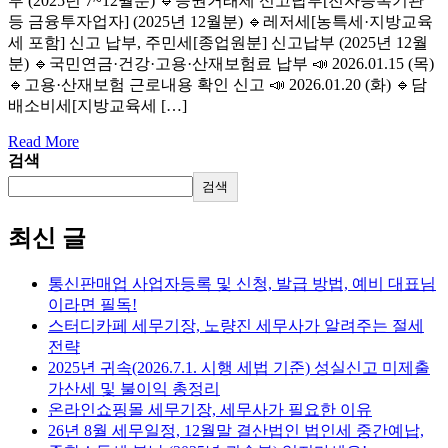
부 (2025년 7~12월분) 🔹증권거래세 신고납부[전자등록기관
등 금융투자업자] (2025년 12월분) 🔹레저세[농특세·지방교육
세 포함] 신고 납부, 주민세[종업원분] 신고납부 (2025년 12월
분) 🔹국민연금·건강·고용·산재보험료 납부 📣 2026.01.15 (목)
🔹고용·산재보험 근로내용 확인 신고 📣 2026.01.20 (화) 🔹담
배소비세[지방교육세 […]
Read More
검색
검색
최신 글
통신판매업 사업자등록 및 신청, 발급 방법, 예비 대표님
이라면 필독!
스터디카페 세무기장, 노량진 세무사가 알려주는 절세
전략
2025년 귀속(2026.7.1. 시행 세법 기준) 성실신고 미제출
가산세 및 불이익 총정리
온라인쇼핑몰 세무기장, 세무사가 필요한 이유
26년 8월 세무일정, 12월말 결산법인 법인세 중간예납,