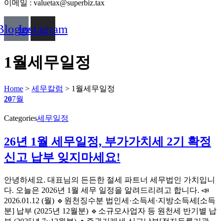
이메일 : valuetax@superbiz.tax
Blogger
Instagram
1월세무일정
Home
>
세무칼럼
>
1월세무일정
20
7월
Categories
세무일정
26년 1월 세무일정, 부가가치세 2기 확정
신고 납부 잊지마세요!
안녕하세요. 대표님의 든든한 절세 파트너 세무법인 가치입니
다. 오늘은 2026년 1월 세무 일정을 알려드리려고 합니다. 📣
2026.01.12 (월) 🔹원천징수분 법인세·소득세·지방소득세[소득
분] 납부 (2025년 12월분) 🔹소규모사업자 등 원천세 반기별 납