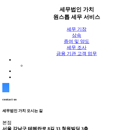
세무법인 가치
원스톱 세무 서비스
세무 기장
상속
증여 및 양도
세무 조사
금융 기관 고객 업무
세무칼럼
세무법인 가치 Blog
상담신청
contact us
세무법인 가치 오시는 길
본점
서울 강남구 테헤란로 8길 33 청원빌딩 3층