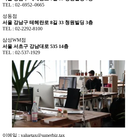
TEL : 02–6952–0665
성동점
서울 강남구 테헤란로 8길 33 청원빌딩 3층
TEL : 02-2292-8100
삼성WM점
서울 서초구 강남대로 535 14층
TEL : 02-537-1929
이메일 : valuetax@superbiz.tax