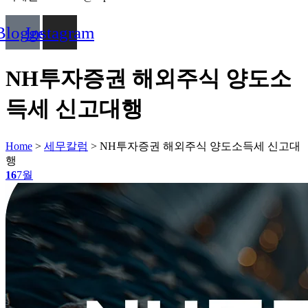
Blogger
Instagram
NH투자증권 해외주식 양도소
득세 신고대행
Home
>
세무칼럼
>
NH투자증권 해외주식 양도소득세 신고대
행
16
7월