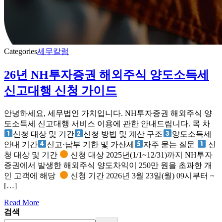
Categories
세무칼럼
26년 NH투자증권 해외주식 양도소득세
신고대행 신청 가이드
안녕하세요, 세무법인 가치입니다. NH투자증권 해외주식 양
도소득세 신고대행 서비스 이용에 관한 안내드립니다. 목 차
신청 대상 및 기간
신청 방법 및 계산 구조
양도소득세
안내 기간
신고·납부 기한 및 가산세
자주 묻는 질문
신
청 대상 및 기간
신청 대상 2025년(1/1~12/31)까지 NH투자
증권에서 발생한 해외주식 양도차익이 250만 원을 초과한 개
인 고객에 해당 ​
신청 기간 2026년 3월 23일(월) 09시부터 ~
[…]
Read More
검색