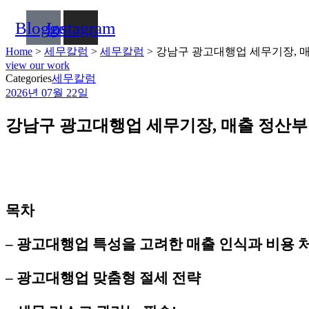
Blogger
Instagram
Home
>
세무칼럼
>
세무칼럼
>
강남구 광고대행업 세무기장, 
view our work
Categories
세무칼럼
2026년 07월 22일
강남구 광고대행업 세무기장, 매출 정산부
목차
– 광고대행업 특성을 고려한
매출 인식과 비용 
– 광고대행업 맞춤형 절세 전략