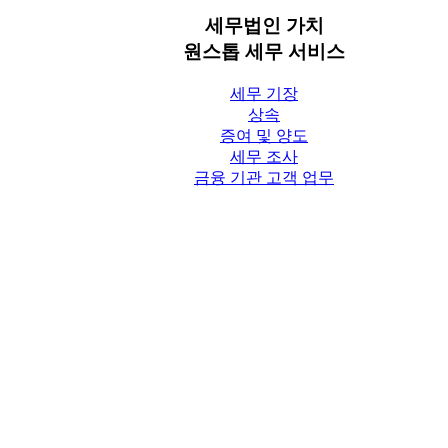
세무법인 가치
원스톱 세무 서비스
세무 기장
상속
증여 및 양도
세무 조사
금융 기관 고객 업무
세무칼럼
세무법인 가치 Blog
상담신청