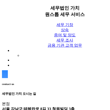
세무법인 가치
원스톱 세무 서비스
세무 기장
상속
증여 및 양도
세무 조사
금융 기관 고객 업무
세무칼럼
세무법인 가치 Blog
상담신청
contact us
세무법인 가치 오시는 길
본점
서울 강남구 테헤란로 8길 33 청원빌딩 3층