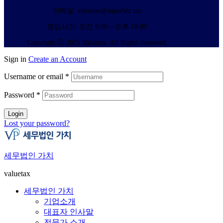
이메일: valuetax@superbiz.tax
영업시간: 오전 9:00 – 오후 18:00
Copyright ⓒ 2025 Valuetax. All Rights Reserved.
Sign in
Create an Account
Username or email
*
Password
*
Login
Lost your password?
세무법인 가치
valuetax
세무법인 가치
기업소개
대표자 인사말
전문가 소개