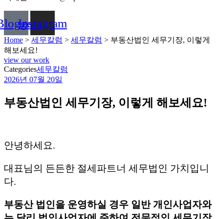
Blogger
Instagram
Home
>
세무칼럼
>
세무칼럼
>
부동산법인 세무기장, 이렇게
해보세요!
view our work
Categories
세무칼럼
2026년 07월 20일
부동산법인 세무기장, 이렇게 해보세요!
안녕하세요.
대표님의 든든한 절세파트너 세무법인 가치입니
다.
부동산 법인을 운영하실 경우 일반 개인사업자와
는 달리 법인사업자에 준하여 전문적인 세무기장