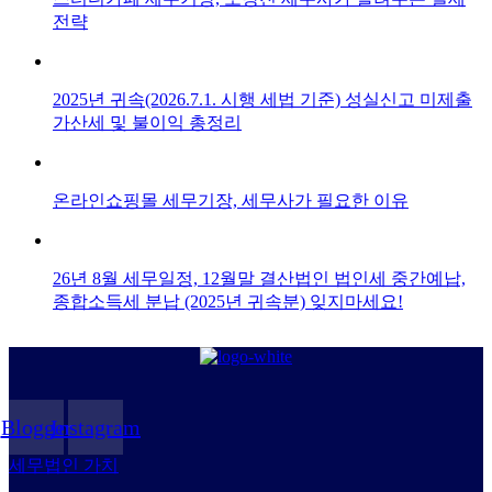
전략
2025년 귀속(2026.7.1. 시행 세법 기준) 성실신고 미제출
가산세 및 불이익 총정리
온라인쇼핑몰 세무기장, 세무사가 필요한 이유
26년 8월 세무일정, 12월말 결산법인 법인세 중간예납,
종합소득세 분납 (2025년 귀속분) 잊지마세요!
Blogger
Instagram
세무법인 가치