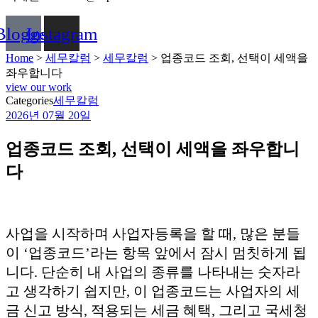
Blogger
Instagram
Home
>
세무칼럼
>
세무칼럼
>
업종코드 조회, 선택이 세액을
좌우합니다
view our work
Categories
세무칼럼
2026년 07월 20일
업종코드 조회, 선택이 세액을 좌우합니
다
사업을 시작하며 사업자등록을 할 때, 많은 분들
이 ‘업종코드’라는 항목 앞에서 잠시 멈칫하게 됩
니다. 단순히 내 사업의 종류를 나타내는 숫자라
고 생각하기 쉽지만, 이 업종코드는 사업자의 세
금 신고 방식, 적용되는 세금 혜택, 그리고 국세청