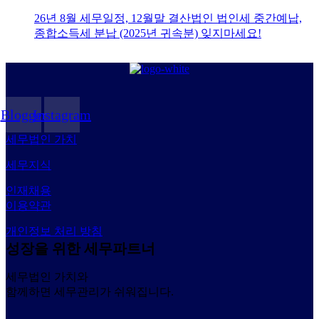
26년 8월 세무일정, 12월말 결산법인 법인세 중간예납,
종합소득세 분납 (2025년 귀속분) 잊지마세요!
Blogger
Instagram
세무법인 가치
세무지식
인재채용
이용약관
개인정보 처리 방침
성장을 위한 세무파트너
세무법인 가치와
함께하면 세무관리가 쉬워집니다.