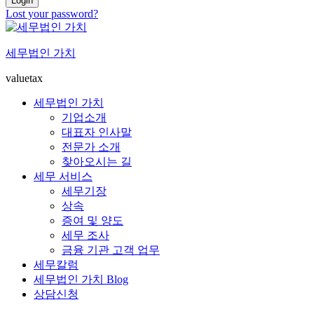
Login
Lost your password?
세무법인 가치
valuetax
세무법인 가치
기업소개
대표자 인사말
전문가 소개
찾아오시는 길
세무 서비스
세무기장
상속
증여 및 양도
세무 조사
금융 기관 고객 업무
세무칼럼
세무법인 가치 Blog
상담신청