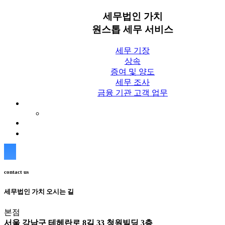
세무법인 가치
원스톱 세무 서비스
세무 기장
상속
증여 및 양도
세무 조사
금융 기관 고객 업무
세무칼럼
세무법인 가치 Blog
상담신청
contact us
세무법인 가치 오시는 길
본점
서울 강남구 테헤란로 8길 33 청원빌딩 3층