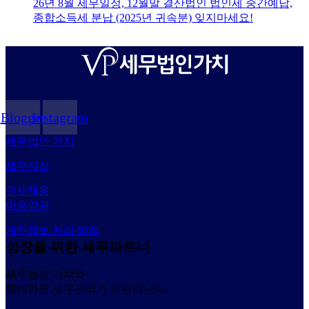
26년 8월 세무일정, 12월말 결산법인 법인세 중간예납,
종합소득세 분납 (2025년 귀속분) 잊지마세요!
Blogger
Instagram
세무법인 가치
세무지식
인재채용
이용약관
개인정보 처리 방침
성장을 위한 세무파트너
세무법인 가치와
함께하면 세무관리가 쉬워집니다.