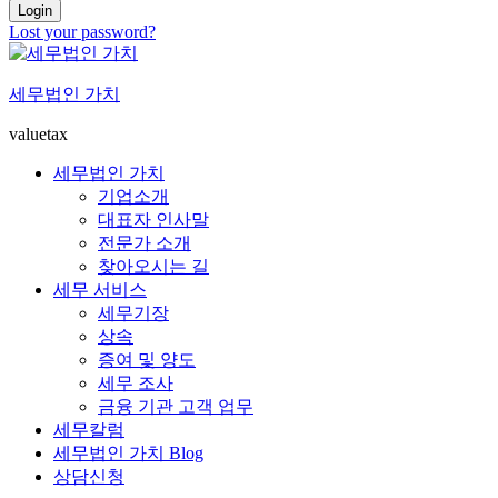
Login
Lost your password?
세무법인 가치
valuetax
세무법인 가치
기업소개
대표자 인사말
전문가 소개
찾아오시는 길
세무 서비스
세무기장
상속
증여 및 양도
세무 조사
금융 기관 고객 업무
세무칼럼
세무법인 가치 Blog
상담신청