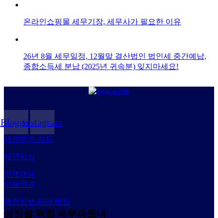
온라인쇼핑몰 세무기장, 세무사가 필요한 이유
26년 8월 세무일정, 12월말 결산법인 법인세 중간예납,
종합소득세 분납 (2025년 귀속분) 잊지마세요!
Blogger
Instagram
세무법인 가치
세무지식
인재채용
이용약관
개인정보 처리 방침
성장을 위한 세무파트너