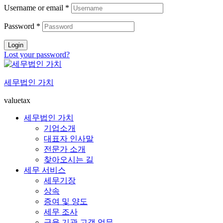
Username or email
*
Password
*
Login
Lost your password?
세무법인 가치
valuetax
세무법인 가치
기업소개
대표자 인사말
전문가 소개
찾아오시는 길
세무 서비스
세무기장
상속
증여 및 양도
세무 조사
금융 기관 고객 업무