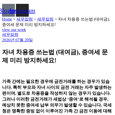
Blogger
Instagram
Home
>
세무칼럼
>
세무칼럼
>
자녀 차용증 쓰는법 (대여금),
증여세 문제 미리 방지하세요!
view our work
Categories
세무칼럼
2026년 07월 20일
자녀 차용증 쓰는법 (대여금), 증여세 문
제 미리 방지하세요!
가족 간에는 필요한 경우에 금전거래를 하는 경우가 있습
니다. 특히 부모와 자녀 사이의 금전 거래는 자주 발생하는
편이며, 별도로 차용증을 작성하지 않는 경우가 있습니다.
그러나 이러한 금전거래가 세법상 ‘증여’로 해석될 경우,
예상치 못한 증여세 납부 의무가 발생할 수 있습니다. 국세
청은 명확한 증빙 없이 이루어진 가족 간 금전 이동에 대해