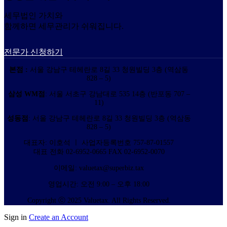
세무법인 가치와
함께하면 세무관리가 쉬워집니다.
전문가 신청하기
본점 :
서울 강남구 테헤란로 8길 33 청원빌딩 3층 (역삼동
828 – 5)
삼성 WM점
: 서울 서초구 강남대로 535 14층 (반포동 707 –
11)
성동점
: 서울 강남구 테헤란로 8길 33 청원빌딩 3층 (역삼동
828 – 5)
대표자: 이호석 ㅣ 사업자등록번호 757-87-01557
대표 전화 02-6952-0665 FAX 02-6952-0070
이메일: valuetax@superbiz.tax
영업시간: 오전 9:00 – 오후 18:00
Copyright ⓒ 2025 Valuetax. All Rights Reserved.
Sign in
Create an Account