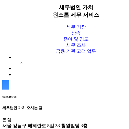
세무법인 가치
원스톱 세무 서비스
세무 기장
상속
증여 및 양도
세무 조사
금융 기관 고객 업무
세무칼럼
세무법인 가치 Blog
상담신청
contact us
세무법인 가치 오시는 길
본점
서울 강남구 테헤란로 8길 33 청원빌딩 3층