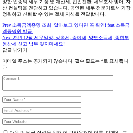
양한 업종의 세무 기장 및 재산세, 법인전환, 세무조사 방어, 자
산 컨설팅을 전담하고 있습니다. 공인된 세무 전문가로서 가장
정확하고 신뢰할 수 있는 절세 지식을 전달합니다.
Prev
소득금액증명 조회, 알아보고 있다면 꼭 확인! feat,소득금
글
액증명원 발급
탐
Next
25년 12월 세무일정, 상속세, 증여세, 양도소득세, 종합부
동산세 신고·납부 잊지마세요!
색
답글 남기기
이메일 주소는 공개되지 않습니다.
필수 필드는
*
로 표시됩니
다
다음 번 댓글 작성을 위해 이 브라우저에 이름, 이메일, 그