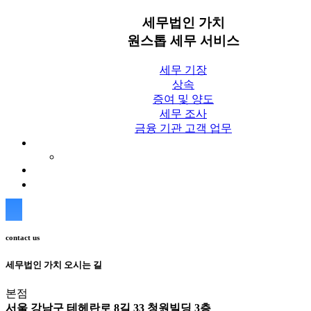
세무법인 가치
원스톱 세무 서비스
세무 기장
상속
증여 및 양도
세무 조사
금융 기관 고객 업무
세무칼럼
세무법인 가치 Blog
상담신청
contact us
세무법인 가치 오시는 길
본점
서울 강남구 테헤란로 8길 33 청원빌딩 3층