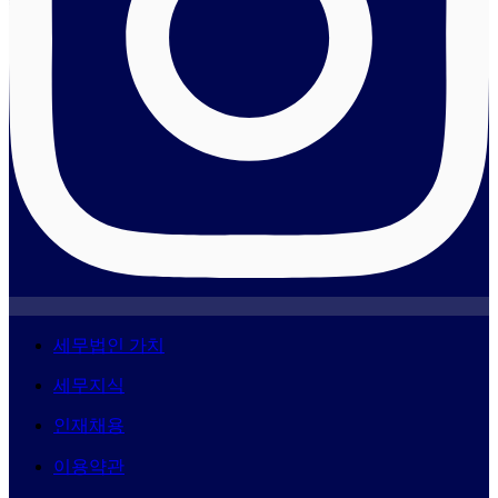
세무법인 가치
세무지식
인재채용
이용약관