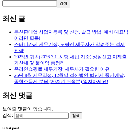
검색
최신 글
통신판매업 사업자등록 및 신청, 발급 방법, 예비 대표님
이라면 필독!
스터디카페 세무기장, 노량진 세무사가 알려주는 절세
전략
2025년 귀속(2026.7.1. 시행 세법 기준) 성실신고 미제출
가산세 및 불이익 총정리
온라인쇼핑몰 세무기장, 세무사가 필요한 이유
26년 8월 세무일정, 12월말 결산법인 법인세 중간예납,
종합소득세 분납 (2025년 귀속분) 잊지마세요!
최신 댓글
보여줄 댓글이 없습니다.
검색:
latest post