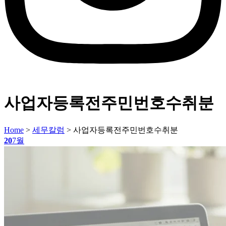
사업자등록전주민번호수취분
Home
>
세무칼럼
>
사업자등록전주민번호수취분
20
7월