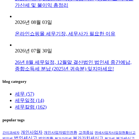
가산세 및 불이익 총정리
2026년 08월 03일
온라인쇼핑몰 세무기장, 세무사가 필요한 이유
2026년 07월 30일
26년 8월 세무일정, 12월말 결산법인 법인세 중간예납,
종합소득세 분납 (2025년 귀속분) 잊지마세요!
blog category
세무
(57)
세무일정
(14)
세무칼럼
(162)
popular tags
개인사업자
개인사업자법인전환
고객중심
간이과세자
면세사업자사업장현황신고
법인세신고
부가가치세신고
법인전환
부가세신고
법인세
부가가치세
부가세