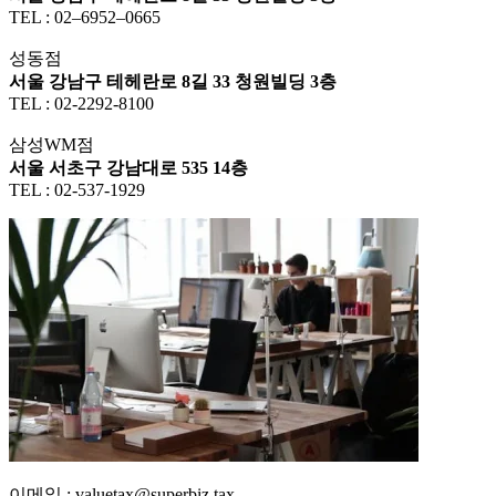
TEL : 02–6952–0665
성동점
서울 강남구 테헤란로 8길 33 청원빌딩 3층
TEL : 02-2292-8100
삼성WM점
서울 서초구 강남대로 535 14층
TEL : 02-537-1929
이메일 : valuetax@superbiz.tax