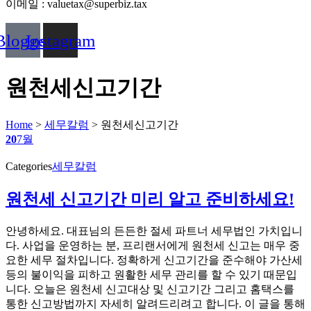
이메일 : valuetax@superbiz.tax
Blogger
Instagram
원천세신고기간
Home
>
세무칼럼
>
원천세신고기간
20
7월
Categories
세무칼럼
원천세 신고기간 미리 알고 준비하세요!
안녕하세요. 대표님의 든든한 절세 파트너 세무법인 가치입니
다. 사업을 운영하는 분, 프리랜서에게 원천세 신고는 매우 중
요한 세무 절차입니다. 정확하게 신고기간을 준수해야 가산세
등의 불이익을 피하고 원활한 세무 관리를 할 수 있기 때문입
니다. 오늘은 원천세 신고대상 및 신고기간 그리고 홈택스를
통한 신고방법까지 자세히 알려드리려고 합니다. 이 글을 통해