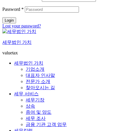
Password
*
Login
Lost your password?
세무법인 가치
valuetax
세무법인 가치
기업소개
대표자 인사말
전문가 소개
찾아오시는 길
세무 서비스
세무기장
상속
증여 및 양도
세무 조사
금융 기관 고객 업무
세무칼럼