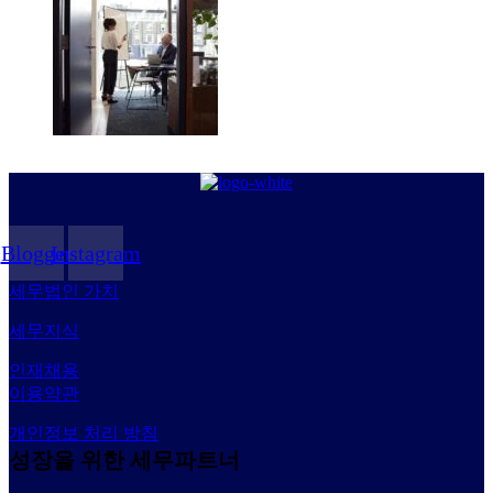
Blogger
Instagram
세무법인 가치
세무지식
인재채용
이용약관
개인정보 처리 방침
성장을 위한 세무파트너