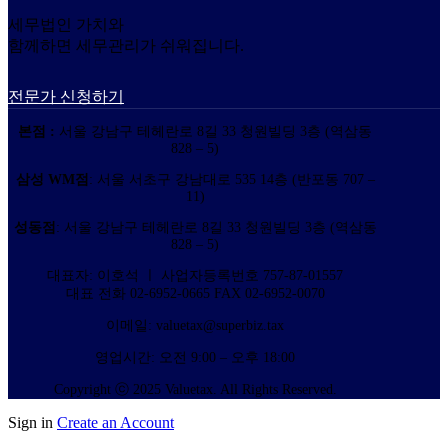
세무법인 가치와
함께하면 세무관리가 쉬워집니다.
전문가 신청하기
본점 :
서울 강남구 테헤란로 8길 33 청원빌딩 3층 (역삼동
828 – 5)
삼성 WM점
: 서울 서초구 강남대로 535 14층 (반포동 707 –
11)
성동점
: 서울 강남구 테헤란로 8길 33 청원빌딩 3층 (역삼동
828 – 5)
대표자: 이호석 ㅣ 사업자등록번호 757-87-01557
대표 전화 02-6952-0665 FAX 02-6952-0070
이메일: valuetax@superbiz.tax
영업시간: 오전 9:00 – 오후 18:00
Copyright ⓒ 2025 Valuetax. All Rights Reserved.
Sign in
Create an Account