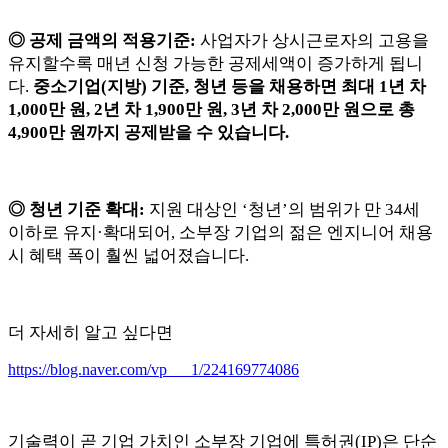
◎ 공제 금액의 적용기준:
사업자가 상시근로자의 고용을
유지할수록 매년 신청 가능한 공제세액이 증가하게 됩니
다.
중소기업(지방) 기준, 청년 등을 채용하면 최대 1년 차
1,000만 원, 2년 차 1,900만 원, 3년 차 2,000만 원으로 총
4,900만 원까지 공제받을 수 있습니다.
◎ 청년 기준 확대:
지원 대상인 ‘청년’의 범위가 만 34세
이하로 유지·확대되어, 소부장 기업의 젊은 엔지니어 채용
시 혜택 폭이 훨씬 넓어졌습니다.
더 자세히 알고 싶다면
https://blog.naver.com/vp___1/224169774086
기술력이 곧 기업 가치인 소부장 기업에 특허권(IP)은 단순