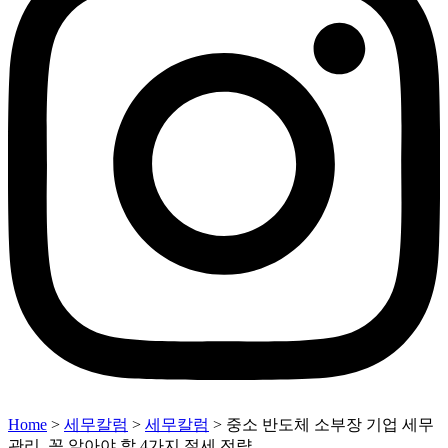
Home
>
세무칼럼
>
세무칼럼
>
중소 반도체 소부장 기업 세무
관리, 꼭 알아야 할 4가지 절세 전략