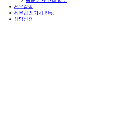
금융 기관 고객 업무
세무칼럼
세무법인 가치 Blog
상담신청