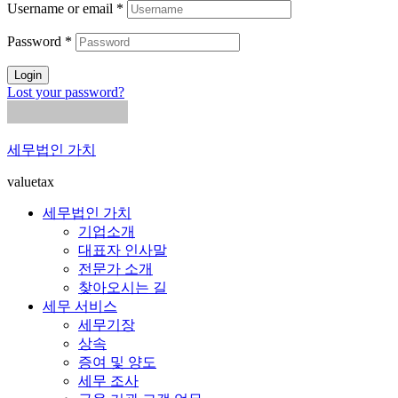
Username or email
*
Password
*
Login
Lost your password?
세무법인 가치
valuetax
세무법인 가치
기업소개
대표자 인사말
전문가 소개
찾아오시는 길
세무 서비스
세무기장
상속
증여 및 양도
세무 조사