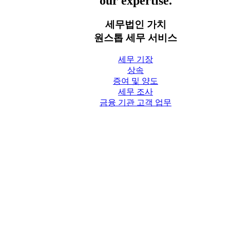
our expertise.
세무법인 가치
원스톱 세무 서비스
세무 기장
상속
증여 및 양도
세무 조사
금융 기관 고객 업무
세무칼럼
세무법인 가치 Blog
상담신청