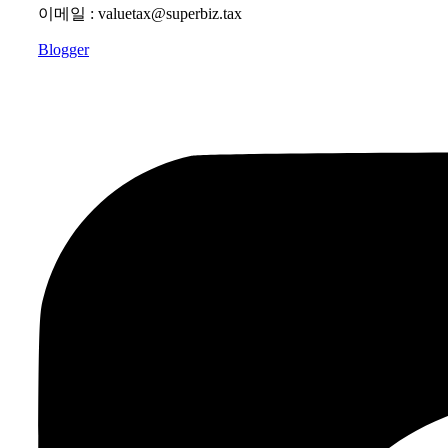
이메일 : valuetax@superbiz.tax
Blogger